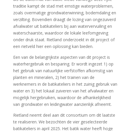
traditie kampt de stad met ernstige waterproblemen,
zoals overmatige grondwaterwinning, bodemdaling en
verzilting. Bovendien draagt de lozing van ongezuiverd
afvalwater uit batikateliers bij aan watervervuiling en
waterschaarste, waardoor de lokale leefomgeving
onder druk staat. Rietland onderzoekt in dit project of
een rietveld hier een oplossing kan bieden.
Een van de belangrijkste aspecten van dit project is
waterhergebruik en besparing. Er wordt ingezet 1) op
het gebruik van natuurlijke verfstoffen afkomstig van
planten en mineralen, 2) het trainen van de
werknemers in de batikateliers in het zuinig gebruik van
water en 3) het lokaal zuiveren van het afvalwater en
mogelijk hergebruiken, waardoor de afhankelijkheid
van grondwater en leidingwater aanzienlijk afneemt.
Rietland neemt deel aan dit consortium om dit laatste
te realiseren. We bezochten de vier geselecteerde
batikateliers in april 2025. Het batik water heeft hoge