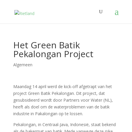
Het Green Batik
Pekalongan Project
Algemeen
Maandag 14 april werd de kick-off afgetrapt van het
project Green Batik Pekalongan. Dit project, dat
gesubsidieerd wordt door Partners voor Water (NL),
heeft als doel om de waterproblemen van de batik
industrie in Pakalongan op te lossen.
Pekalongan, in Centraal-Java, Indonesië, staat bekend
als de bakermat van batik. Mede vanwege deze rijke