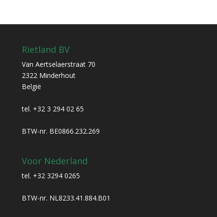
Rietland BV
Van Aertselaerstraat 70
2322 Minderhout
België
tel. +32 3 294 02 65
BTW-nr. BE0866.232.269
Voor Nederland
tel. +32 3294 0265
BTW-nr. NL8233.41.884.B01