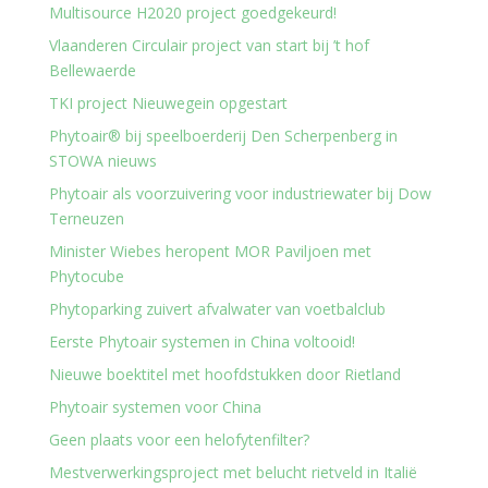
Multisource H2020 project goedgekeurd!
Vlaanderen Circulair project van start bij ’t hof
Bellewaerde
TKI project Nieuwegein opgestart
Phytoair® bij speelboerderij Den Scherpenberg in
STOWA nieuws
Phytoair als voorzuivering voor industriewater bij Dow
Terneuzen
Minister Wiebes heropent MOR Paviljoen met
Phytocube
Phytoparking zuivert afvalwater van voetbalclub
Eerste Phytoair systemen in China voltooid!
Nieuwe boektitel met hoofdstukken door Rietland
Phytoair systemen voor China
Geen plaats voor een helofytenfilter?
Mestverwerkingsproject met belucht rietveld in Italië