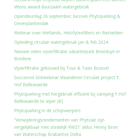
Vitens award duurzaam watergebruik
Opendeurdag 26 september; bezoek Phytoparking &
Oeverplantendak
Webinar over Wetlands, Helofytenfilters en Rietvelden
Opleiding circulair watergebruik jan & feb 2024
Nieuwe video vijverfiltratie vakantiepark Breeduyn in
Bredene
Vijverfiltratie gebouwd bij Tour & Taxis Brussel
Succesvol slotwebinar Vlaanderen Circulair project ’t
Hof Bellewaerde
Phytoparking met hergebruik effluent bij camping ’t Hof
Bellewaerde te Ieper (B)
Phytoparking in de schijnwerpers
“Verwijderingsrendementen van Phytoair zijn
vergelijkbaar met stedelijk RWZI” aldus Henny Bron
van Waterschap Brabantse Delta.