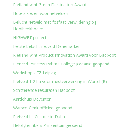
Rietland wint Green Destination Award
Hotels kiezen voor rietvelden
Belucht rietveld met fosfaat-verwijdering bij
Hooibeekhoeve
HIGHWET project
Eerste belucht rietveld Denemarken
Rietland wint Product Innovation Award voor Badboot
Rietveld Princess Rahma College Jordanië geopend
Workshop UFZ Leipzig
Rietveld 1,2 ha voor mestverwerking in Wortel (B)
Schitterende resultaten Badboot
Aardehuis Deventer
Warsco Genk officieel geopend
Rietveld bij Culimer in Dubai
Helofytenfilters Prinsentuin geopend